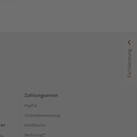
Fachberatung
Zahlungsarten
PayPal
Onlineüberweisung
ter
Kreditkarte
Rechnung*
de