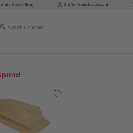
erende Ausstellung
Große Produktauswahl
spund