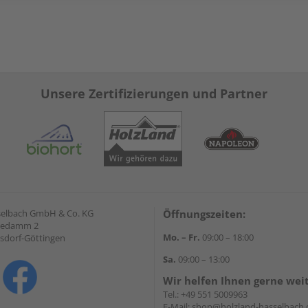
Unsere Zertifizierungen und Partner
selbach GmbH & Co. KG
Öffnungszeiten:
hedamm 2
Mo. – Fr.
09:00 – 18:00
sdorf-Göttingen
Sa.
09:00 – 13:00
Wir helfen Ihnen gerne wei
Tel.:
+49 551 5009963
E-Mail:
shop@holzland-hasselbach.