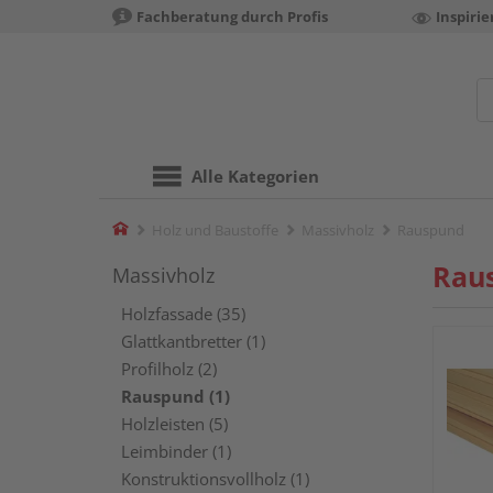
Fachberatung durch Profis
Inspiri
Alle Kategorien
Home
Holz und Baustoffe
Massivholz
Rauspund
Rau
Massivholz
Holzfassade (35)
Glattkantbretter (1)
Profilholz (2)
Rauspund (1)
Holzleisten (5)
Leimbinder (1)
Konstruktionsvollholz (1)