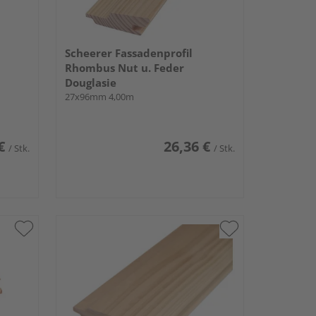
Scheerer Fassadenprofil
Rhombus Nut u. Feder
Douglasie
27x96mm 4,00m
€
26,36 €
/ Stk.
/ Stk.