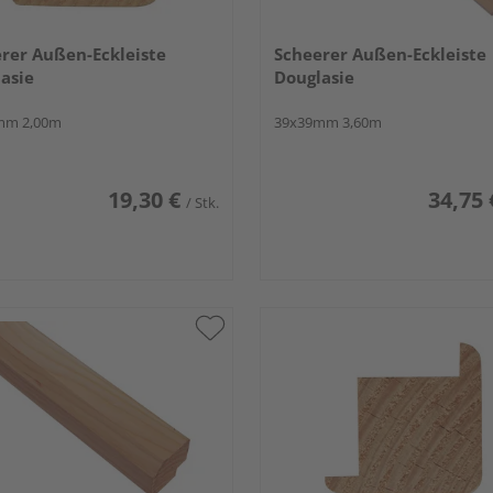
rer Außen-Eckleiste
Scheerer Außen-Eckleiste
asie
Douglasie
mm 2,00m
39x39mm 3,60m
19,30 €
34,75 
/ Stk.