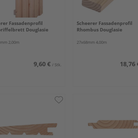
rer Fassadenprofil
Scheerer Fassadenprofil
riffelbrett Douglasie
Rhombus Douglasie
0mm 2,00m
27x68mm 4,00m
9,60 €
18,76 
/ Stk.