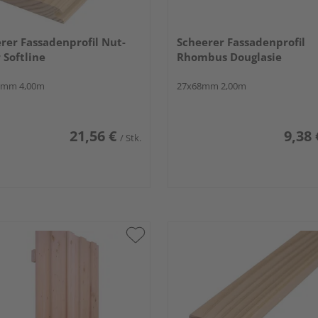
rer Fassadenprofil Nut-
Scheerer Fassadenprofil
 Softline
Rhombus Douglasie
8mm 4,00m
27x68mm 2,00m
21,56 €
9,38 
/ Stk.