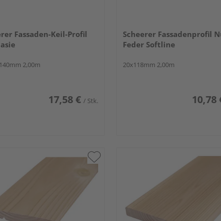
rer Fassaden-Keil-Profil
Scheerer Fassadenprofil N
asie
Feder Softline
x140mm 2,00m
20x118mm 2,00m
17,58 €
10,78 
/ Stk.