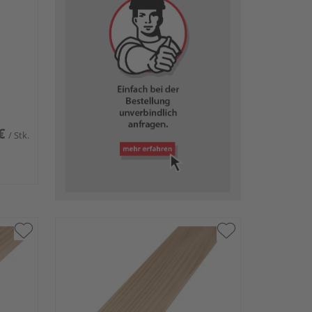
€
/ Stk.