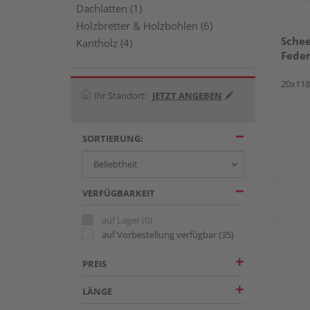
Dachlatten (1)
Holzbretter & Holzbohlen (6)
Schee
Kantholz (4)
Feder
20x11
Ihr Standort:
JETZT ANGEBEN
SORTIERUNG:
VERFÜGBARKEIT
auf Lager
(0)
auf Vorbestellung verfügbar
(35)
PREIS
LÄNGE