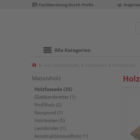
Fachberatung durch Profis
Inspiri
Alle Kategorien
Home
Holz und Baustoffe
Massivholz
Holzfassade
Holz
Massivholz
Holzfassade (35)
Glattkantbretter (1)
Profilholz (2)
Rauspund (1)
Holzleisten (5)
Leimbinder (1)
Konstruktionsvollholz (1)