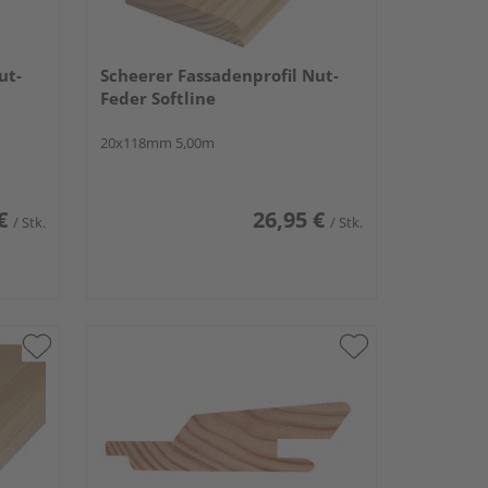
ut-
Scheerer Fassadenprofil Nut-
Feder Softline
20x118mm 5,00m
€
26,95 €
/ Stk.
/ Stk.