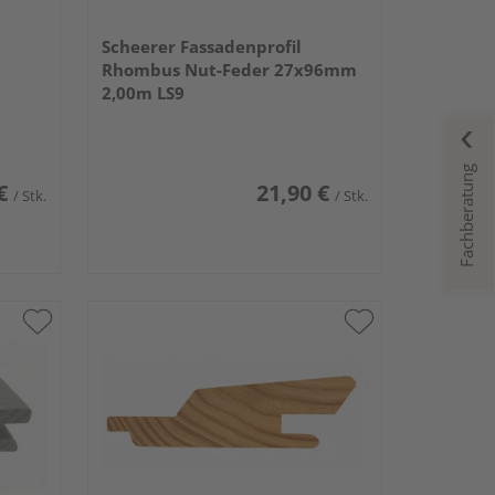
Scheerer Fassadenprofil
Rhombus Nut-Feder 27x96mm
2,00m LS9
Fachberatung
€
21,90 €
/ Stk.
/ Stk.