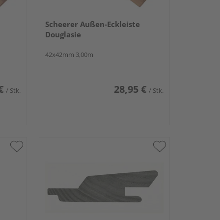
Scheerer Außen-Eckleiste
Douglasie
42x42mm 3,00m
€
28,95 €
/ Stk.
/ Stk.