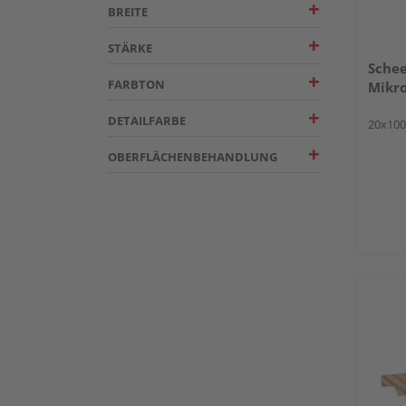
BREITE
STÄRKE
Schee
FARBTON
Mikro
DETAILFARBE
20x10
OBERFLÄCHENBEHANDLUNG