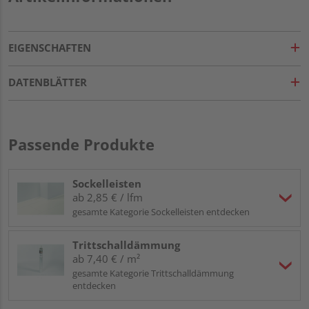
EIGENSCHAFTEN
DATENBLÄTTER
Passende Produkte
Sockelleisten
ab 2,85 € / lfm
gesamte Kategorie Sockelleisten entdecken
Trittschalldämmung
ab 7,40 € / m²
gesamte Kategorie Trittschalldämmung
entdecken