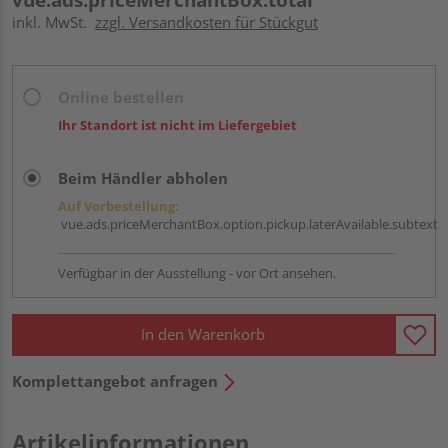
inkl. MwSt.
zzgl. Versandkosten für Stückgut
Online bestellen
Ihr Standort ist nicht im Liefergebiet
Beim Händler abholen
Auf Vorbestellung:
vue.ads.priceMerchantBox.option.pickup.laterAvailable.subtext
Verfügbar in der Ausstellung - vor Ort ansehen.
In den Warenkorb
Komplettangebot anfragen
Artikelinformationen