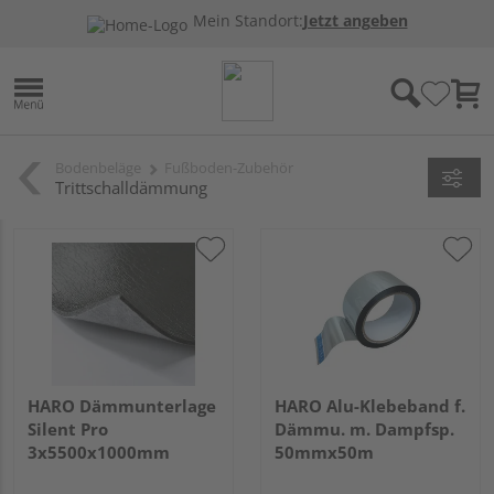
Mein Standort:
Jetzt angeben
Bodenbeläge
Fußboden-Zubehör
Trittschalldämmung
HARO Dämmunterlage
HARO Alu-Klebeband f.
Silent Pro
Dämmu. m. Dampfsp.
3x5500x1000mm
50mmx50m