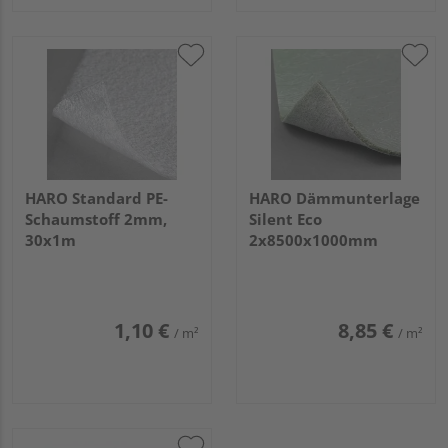
HARO Standard PE-
HARO Dämmunterlage
Schaumstoff 2mm,
Silent Eco
30x1m
2x8500x1000mm
1,10 €
8,85 €
/ m²
/ m²