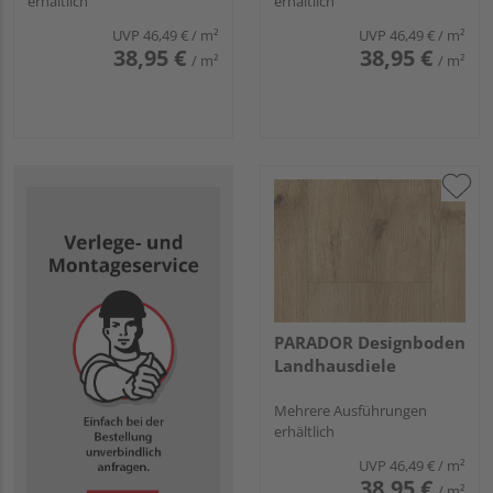
erhältlich
erhältlich
UVP
46,49 €
/ m²
UVP
46,49 €
/ m²
38,95 €
38,95 €
/ m²
/ m²
PARADOR Designboden
Landhausdiele
Mehrere Ausführungen
erhältlich
UVP
46,49 €
/ m²
38,95 €
/ m²