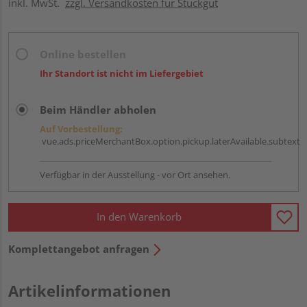
inkl. MwSt.
zzgl. Versandkosten für Stückgut
Online bestellen
Ihr Standort ist nicht im Liefergebiet
Beim Händler abholen
Auf Vorbestellung:
vue.ads.priceMerchantBox.option.pickup.laterAvailable.subtext
Verfügbar in der Ausstellung - vor Ort ansehen.
In den Warenkorb
Komplettangebot anfragen
Artikelinformationen