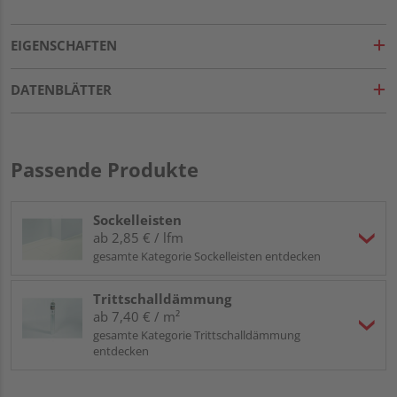
EIGENSCHAFTEN
DATENBLÄTTER
Passende Produkte
Sockelleisten
ab 2,85 € / lfm
gesamte Kategorie Sockelleisten entdecken
Trittschalldämmung
ab 7,40 € / m²
gesamte Kategorie Trittschalldämmung
entdecken