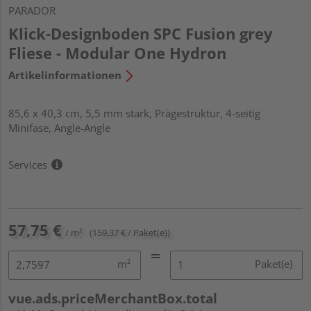
PARADOR
Klick-Designboden SPC Fusion grey
Fliese - Modular One Hydron
Artikelinformationen
85,6 x 40,3 cm, 5,5 mm stark, Prägestruktur, 4-seitig
Minifase, Angle-Angle
Services
57,75 €
/ m²
(159,37 € / Paket(e))
m²
Paket(e)
vue.ads.priceMerchantBox.total