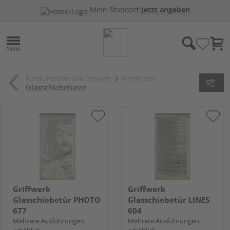
Mein Standort:
Jetzt angeben
Türen, Fenster und Treppen
Innentüren
Glasschiebetüren
Griffwerk
Griffwerk
Glasschiebetür PHOTO
Glasschiebetür LINES
677
604
Mehrere Ausführungen
Mehrere Ausführungen