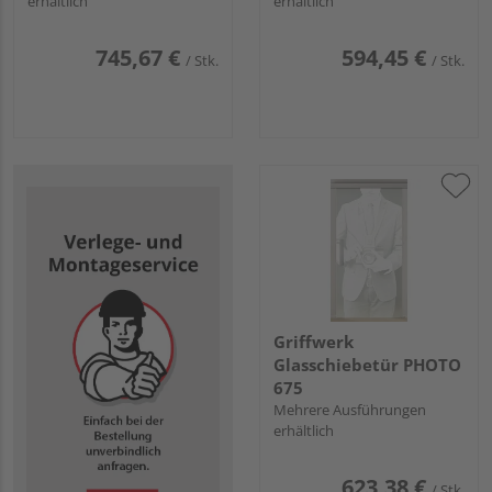
erhältlich
erhältlich
745,67 €
594,45 €
/ Stk.
/ Stk.
Griffwerk
Glasschiebetür PHOTO
675
Mehrere Ausführungen
erhältlich
623,38 €
/ Stk.