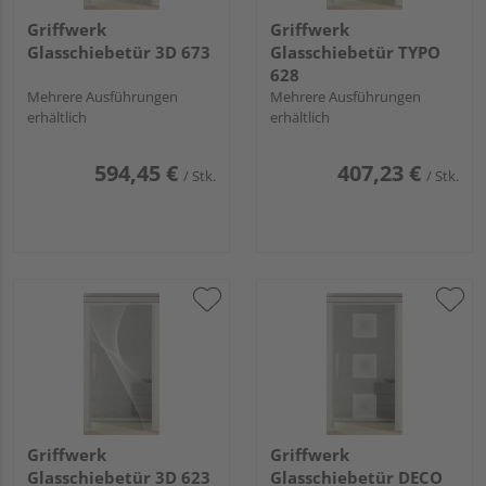
Griffwerk
Griffwerk
Glasschiebetür 3D 673
Glasschiebetür TYPO
628
Mehrere Ausführungen
Mehrere Ausführungen
erhältlich
erhältlich
594,45 €
407,23 €
/ Stk.
/ Stk.
Griffwerk
Griffwerk
Glasschiebetür 3D 623
Glasschiebetür DECO