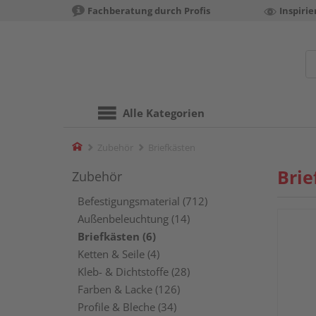
Fachberatung durch Profis
Inspiri
Alle Kategorien
Home
Zubehör
Briefkästen
Brie
Zubehör
Befestigungsmaterial (712)
Außenbeleuchtung (14)
Briefkästen (6)
Ketten & Seile (4)
Kleb- & Dichtstoffe (28)
Farben & Lacke (126)
Profile & Bleche (34)