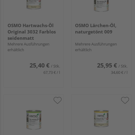
OSMO Hartwachs-Öl
OSMO Lärchen-Öl,
Original 3032 Farblos
naturgetönt 009
seidenmatt
Mehrere Ausführungen
Mehrere Ausführungen
erhältlich
erhältlich
25,40 €
25,95 €
/ Stk.
/ Stk.
67,73 € / l
34,60 € / l