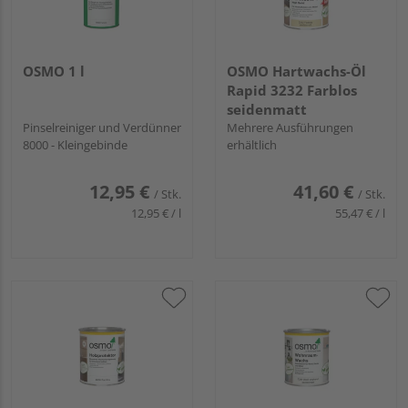
OSMO 1 l
OSMO Hartwachs-Öl
Rapid 3232 Farblos
seidenmatt
Pinselreiniger und Verdünner
Mehrere Ausführungen
8000 - Kleingebinde
erhältlich
12,95 €
41,60 €
/ Stk.
/ Stk.
12,95 € / l
55,47 € / l