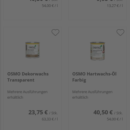
54,00 € / l
13,27 € / l
OSMO Dekorwachs
OSMO Hartwachs-Öl
Transparent
Farbig
Mehrere Ausführungen
Mehrere Ausführungen
erhältlich
erhältlich
23,75 €
40,50 €
/ Stk.
/ Stk.
63,33 € / l
54,00 € / l