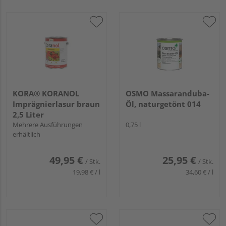
KORA® KORANOL
OSMO Massaranduba-
Imprägnierlasur braun
Öl, naturgetönt 014
2,5 Liter
Mehrere Ausführungen
0,75 l
erhältlich
49,95 €
25,95 €
/ Stk.
/ Stk.
19,98 € / l
34,60 € / l