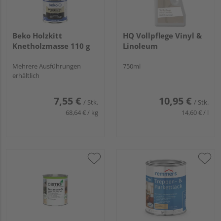
Beko Holzkitt
HQ Vollpflege Vinyl &
Knetholzmasse 110 g
Linoleum
Mehrere Ausführungen
750ml
erhältlich
7,55 €
10,95 €
/ Stk.
/ Stk.
68,64 € / kg
14,60 € / l