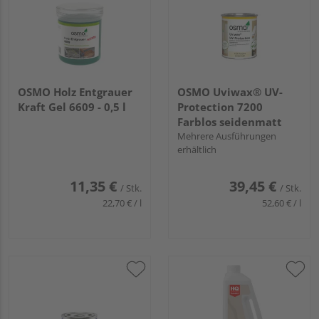
OSMO Holz Entgrauer
OSMO Uviwax® UV-
Kraft Gel 6609 - 0,5 l
Protection 7200
Farblos seidenmatt
Mehrere Ausführungen
erhältlich
11,35 €
39,45 €
/ Stk.
/ Stk.
22,70 € / l
52,60 € / l