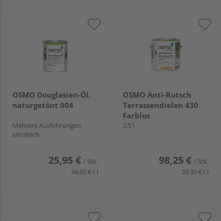
OSMO Douglasien-Öl,
OSMO Anti-Rutsch
naturgetönt 004
Terrassendielen 430
Farblos
Mehrere Ausführungen
2,5 l
erhältlich
25,95 €
98,25 €
/ Stk.
/ Stk.
34,60 € / l
39,30 € / l