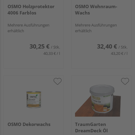
OSMO Holzprotektor
OSMO Wohnraum-
4006 Farblos
Wachs
Mehrere Ausführungen
Mehrere Ausführungen
erhältlich
erhältlich
30,25 €
32,40 €
/ Stk.
/ Stk.
40,33 € / l
43,20 € / l
OSMO Dekorwachs
TraumGarten
DreamDeck Öl