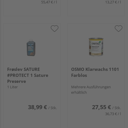
55,47 € / l
13,27 € / l
Frøslev SATURE
OSMO Klarwachs 1101
#PROTECT 1 Sature
Farblos
Preserve
1 Liter
Mehrere Ausführungen
erhältlich
38,99 €
27,55 €
/ Stk.
/ Stk.
36,73 € / l