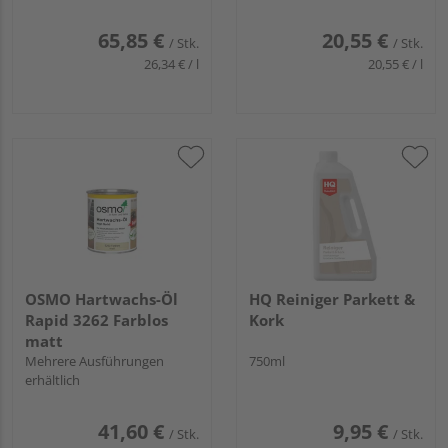
65,85 €
20,55 €
/ Stk.
/ Stk.
26,34 € / l
20,55 € / l
OSMO Hartwachs-Öl
HQ Reiniger Parkett &
Rapid 3262 Farblos
Kork
matt
Mehrere Ausführungen
750ml
erhältlich
41,60 €
9,95 €
/ Stk.
/ Stk.