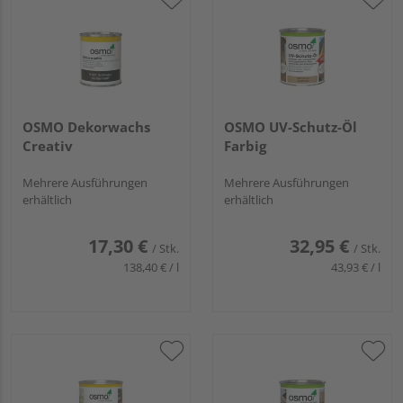
OSMO Dekorwachs
OSMO UV-Schutz-Öl
Creativ
Farbig
Mehrere Ausführungen
Mehrere Ausführungen
erhältlich
erhältlich
17,30 €
32,95 €
/ Stk.
/ Stk.
138,40 € / l
43,93 € / l