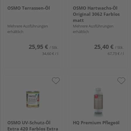
OSMO Terrassen-Öl
OSMO Hartwachs-Öl
Original 3062 Farblos
matt
Mehrere Ausführungen
Mehrere Ausführungen
erhältlich
erhältlich
25,95 €
25,40 €
/ Stk.
/ Stk.
34,60 € / l
67,73 € / l
OSMO UV-Schutz-Öl
HQ Premium Pflegeöl
Extra 420 Farblos Extra