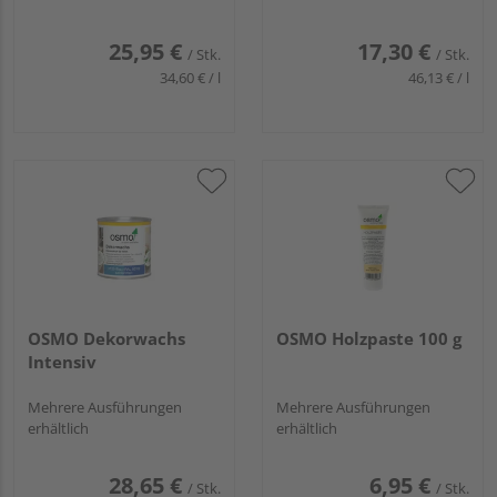
25,95 €
17,30 €
/ Stk.
/ Stk.
34,60 € / l
46,13 € / l
OSMO Dekorwachs
OSMO Holzpaste 100 g
Intensiv
Mehrere Ausführungen
Mehrere Ausführungen
erhältlich
erhältlich
28,65 €
6,95 €
/ Stk.
/ Stk.