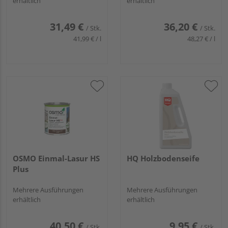
erhältlich
erhältlich
31,49 €
36,20 €
/ Stk.
/ Stk.
41,99 € / l
48,27 € / l
OSMO Einmal-Lasur HS
HQ Holzbodenseife
Plus
Mehrere Ausführungen
Mehrere Ausführungen
erhältlich
erhältlich
40,50 €
9,95 €
/ Stk.
/ Stk.