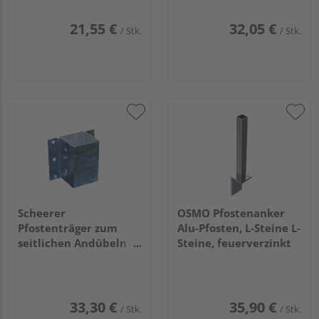
21,55 €
32,05 €
/ Stk.
/ Stk.
Scheerer
OSMO Pfostenanker
Pfostenträger zum
Alu-Pfosten, L-Steine L-
seitlichen Andübeln
Steine, feuerverzinkt
91x91mm
33,30 €
35,90 €
/ Stk.
/ Stk.