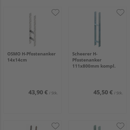
OSMO H-Pfostenanker
Scheerer H-
14x14cm
Pfostenanker
111x800mm kompl.
43,90 €
45,50 €
/ Stk.
/ Stk.