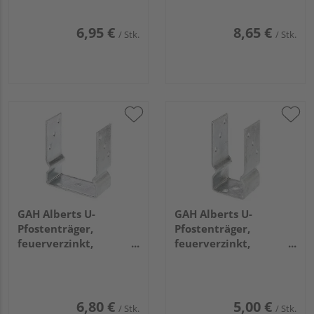
6,95 €
8,65 €
/ Stk.
/ Stk.
GAH Alberts U-
GAH Alberts U-
Pfostenträger,
Pfostenträger,
feuerverzinkt,
feuerverzinkt,
z.Aufschrauben, BxH
z.Aufschrauben, BxH
121x150mm
71x150mm
6,80 €
5,00 €
/ Stk.
/ Stk.