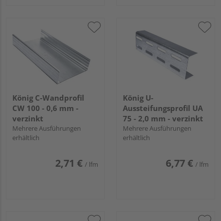
König C-Wandprofil
König U-
CW 100 - 0,6 mm -
Aussteifungsprofil UA
verzinkt
75 - 2,0 mm - verzinkt
Mehrere Ausführungen
Mehrere Ausführungen
erhältlich
erhältlich
2,71 €
6,77 €
/ lfm
/ lfm