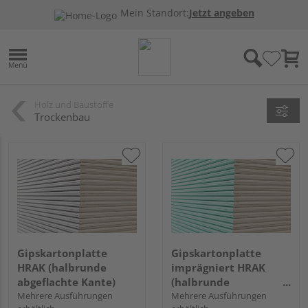
Mein Standort:
Jetzt angeben
Holz und Baustoffe
Trockenbau
Gipskartonplatte
Gipskartonplatte
HRAK (halbrunde
imprägniert HRAK
abgeflachte Kante)
(halbrunde
Mehrere Ausführungen
abgeflachte Kante)
Mehrere Ausführungen