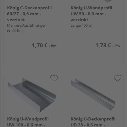
König C-Deckenprofil
König U-Wandprofil
60/27 - 0,6 mm -
UW 50 - 0,6 mm -
verzinkt
verzinkt
Mehrere Ausführungen
Länge 400 cm
erhältlich
1,70 €
1,73 €
/ lfm
/ lfm
König U-Wandprofil
König U-Deckenprofil
UW 100 - 0,6 mm -
UD 28 - 0,6 mm -