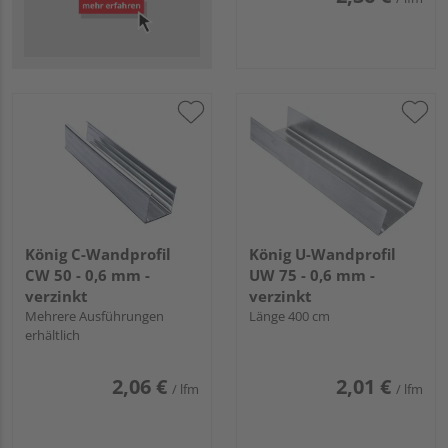
König C-Wandprofil
König U-Wandprofil
CW 50 - 0,6 mm -
UW 75 - 0,6 mm -
verzinkt
verzinkt
Mehrere Ausführungen
Länge 400 cm
erhältlich
2,06 €
2,01 €
/ lfm
/ lfm