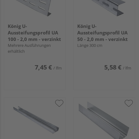
König U-
König U-
Aussteifungsprofil UA
Aussteifungsprofil UA
100 - 2,0 mm - verzinkt
50 - 2,0 mm - verzinkt
Mehrere Ausführungen
Länge 300 cm
erhältlich
7,45 €
5,58 €
/ lfm
/ lfm