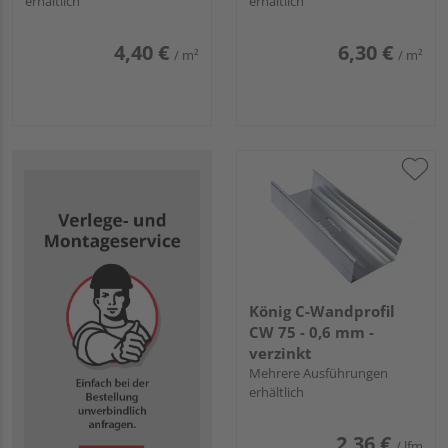
erhältlich
erhältlich
4,40 €
6,30 €
/ m²
/ m²
König C-Wandprofil
CW 75 - 0,6 mm -
verzinkt
Mehrere Ausführungen
erhältlich
2,36 €
/ lfm