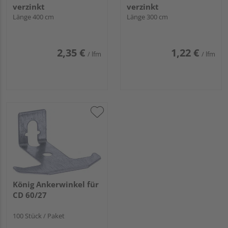
verzinkt
verzinkt
Länge 400 cm
Länge 300 cm
2,35 €
1,22 €
/ lfm
/ lfm
König Ankerwinkel für
CD 60/27
100 Stück / Paket