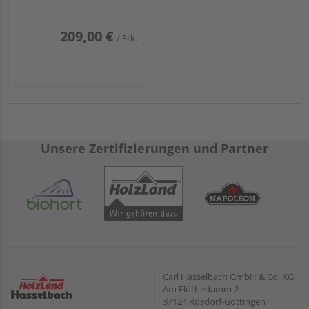
Komplettset
209,00 €
/ Stk.
Unsere Zertifizierungen und Partner
Carl Hasselbach GmbH & Co. KG
Am Flüthedamm 2
37124 Rosdorf-Göttingen