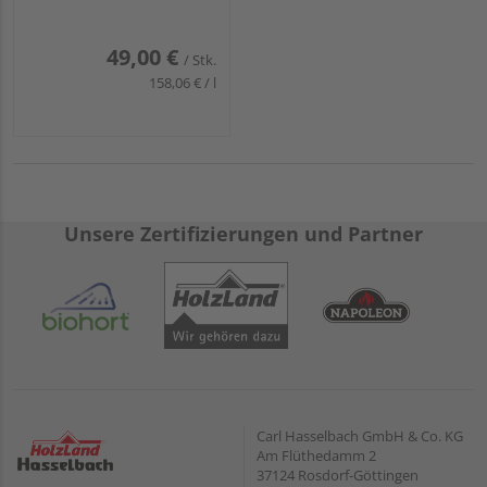
49,00 €
/ Stk.
158,06 € / l
Unsere Zertifizierungen und Partner
Carl Hasselbach GmbH & Co. KG
Am Flüthedamm 2
37124 Rosdorf-Göttingen