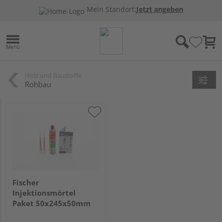
Mein Standort:
Jetzt angeben
Holz und Baustoffe
Rohbau
Fischer
Injektionsmörtel
Paket 50x245x50mm