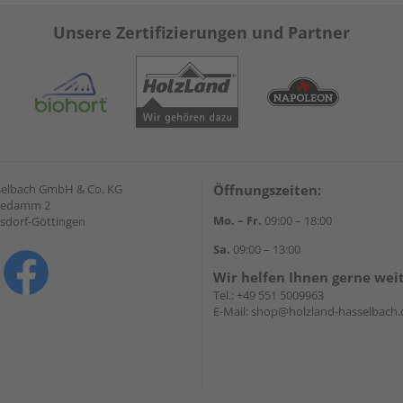
Unsere Zertifizierungen und Partner
selbach GmbH & Co. KG
Öffnungszeiten:
hedamm 2
Mo. – Fr.
09:00 – 18:00
sdorf-Göttingen
Sa.
09:00 – 13:00
Wir helfen Ihnen gerne wei
Tel.:
+49 551 5009963
E-Mail:
shop@holzland-hasselbach.