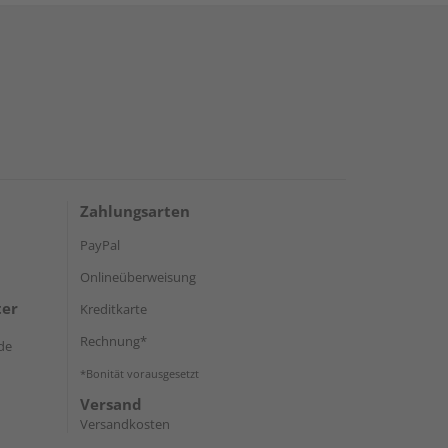
Zahlungsarten
PayPal
Onlineüberweisung
ter
Kreditkarte
Rechnung*
de
*Bonität vorausgesetzt
Versand
Versandkosten