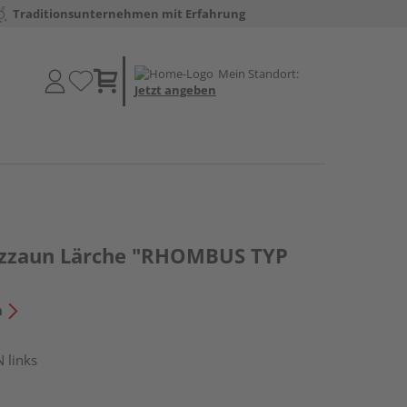
Traditionsunternehmen mit Erfahrung
Mein Standort:
Jetzt angeben
tzzaun Lärche "RHOMBUS TYP
n
 links