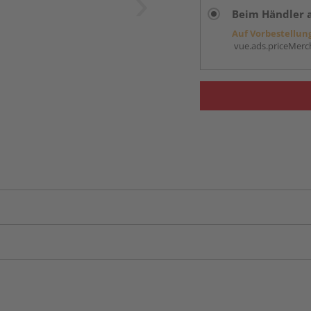
Beim Händler 
Auf Vorbestellun
vue.ads.priceMerch