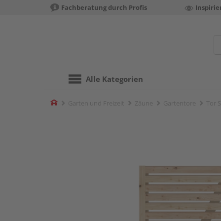
Fachberatung durch Profis
Inspiri
Alle Kategorien
Home
Garten und Freizeit
Zäune
Gartentore
Tor 