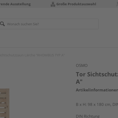
erende Ausstellung
Große Produktauswahl
Sichtschutzzaun Lärche "RHOMBUS TYP A"
OSMO
Tor Sichtschu
A"
Artikelinformatione
B x H: 98 x 180 cm, DIN
DIN Richtung