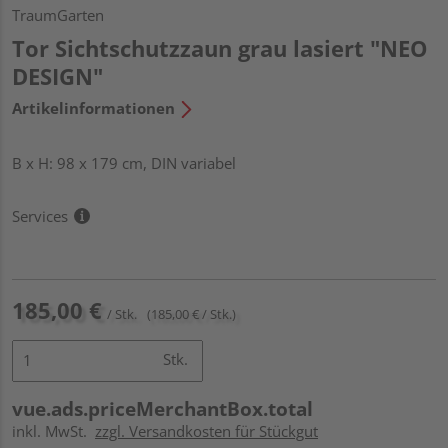
TraumGarten
Tor Sichtschutzzaun grau lasiert "NEO
DESIGN"
Artikelinformationen
B x H: 98 x 179 cm, DIN variabel
Services
185,00 €
/ Stk.
(185,00 € / Stk.)
Stk.
vue.ads.priceMerchantBox.total
inkl. MwSt.
zzgl. Versandkosten für Stückgut