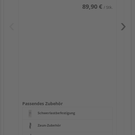
89,90 €
/ Stk.
Pas
Passendes Zubehör
Schwerlastbefestigung
Zaun-Zubehör