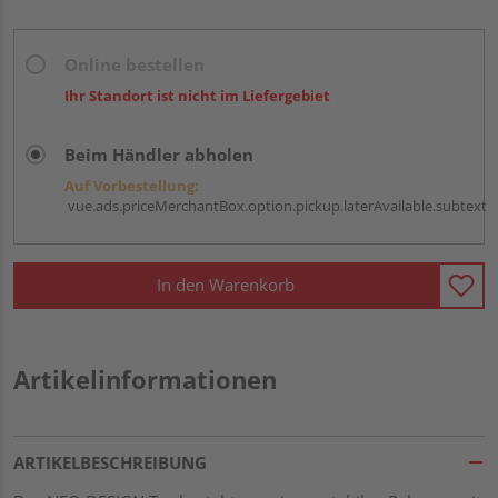
Online bestellen
Ihr Standort ist nicht im Liefergebiet
Beim Händler abholen
Auf Vorbestellung:
vue.ads.priceMerchantBox.option.pickup.laterAvailable.subtext
In den Warenkorb
Artikelinformationen
ARTIKELBESCHREIBUNG