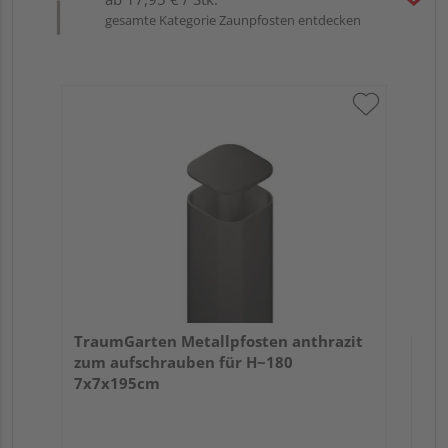
gesamte Kategorie Zaunpfosten entdecken
Tra
Er
TraumGarten Metallpfosten anthrazit
zum aufschrauben für H~180
7x7x195cm