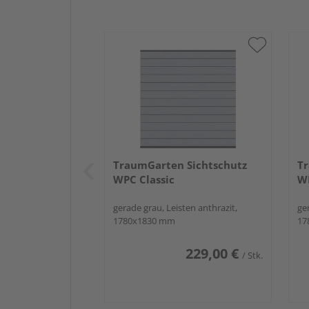
TraumGarten Sichtschutz
Tr
WPC Classic
WP
gerade grau, Leisten anthrazit,
ger
1780x1830 mm
17
229,00 €
/ Stk.