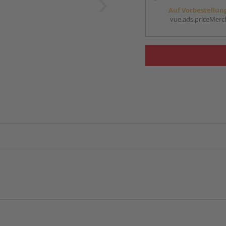
Auf Vorbestellun
vue.ads.priceMerch