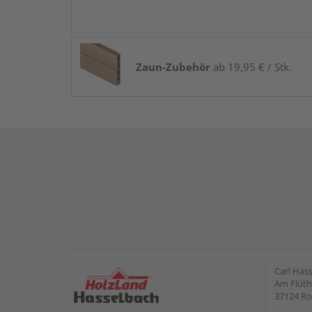
Zaun-Zubehör
ab 19,95 € / Stk.
Carl Has
Am Flüt
37124 Ro