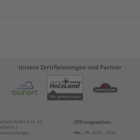
Unsere Zertifizierungen und Partner
selbach GmbH & Co. KG
Öffnungszeiten:
hedamm 2
Mo. – Fr.
09:00 – 18:00
sdorf-Göttingen