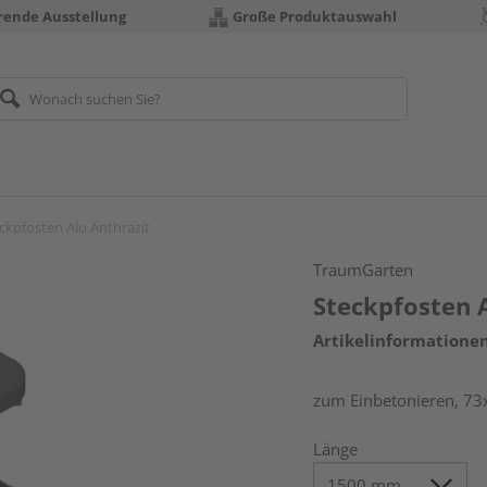
erende Ausstellung
Große Produktauswahl
ckpfosten Alu Anthrazit
TraumGarten
Steckpfosten 
Artikelinformatione
zum Einbetonieren, 
Länge