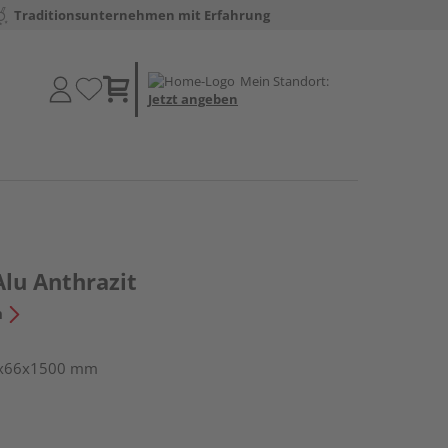
Traditionsunternehmen mit Erfahrung
Mein Standort:
Jetzt angeben
Alu Anthrazit
n
73x66x1500 mm