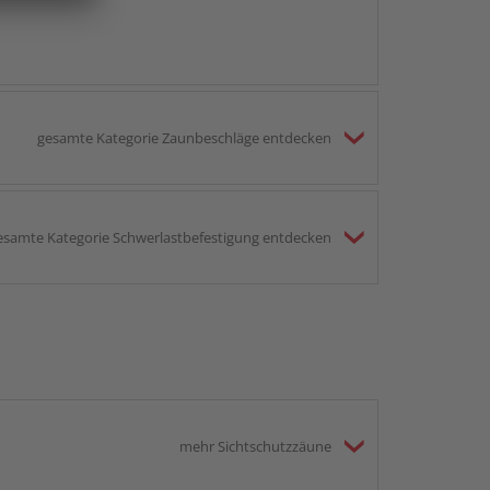
gesamte Kategorie Zaunbeschläge entdecken
esamte Kategorie Schwerlastbefestigung entdecken
mehr Sichtschutzzäune