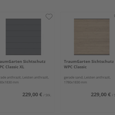
aumGarten Sichtschutz
TraumGarten Sichtschutz
C Classic XL
WPC Classic
ade anthrazit, Leisten anthrazit,
gerade sand, Leisten anthrazit,
80x1830 mm
1780x1830 mm
229,00 €
229,00 €
/ Stk.
/ 