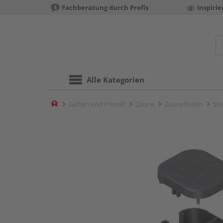
Fachberatung durch Profis
Inspiri
Alle Kategorien
Home
Garten und Freizeit
Zäune
Zaunpfosten
Ste