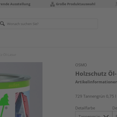
erende Ausstellung
Große Produktauswahl
z Öl-Lasur
OSMO
Holzschutz Öl
Artikelinformatione
729 Tannengrün 0,75 l
Detailfarbe
De