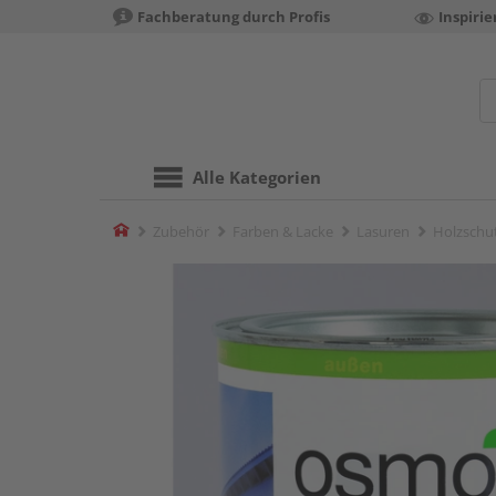
Fachberatung durch Profis
Inspiri
Alle Kategorien
Home
Zubehör
Farben & Lacke
Lasuren
Holzschut