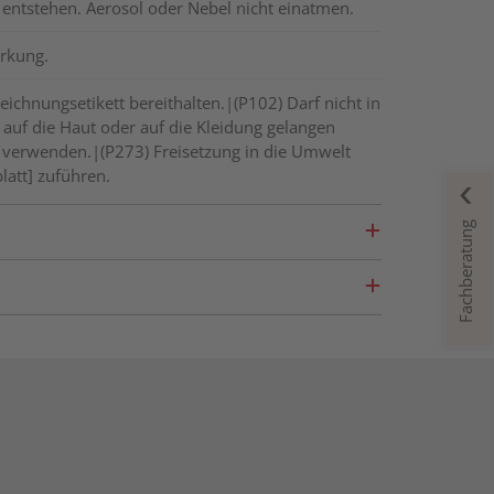
entstehen. Aerosol oder Nebel nicht einatmen.
irkung.
eichnungsetikett bereithalten.|(P102) Darf nicht in
 auf die Haut oder auf die Kleidung gelangen
n verwenden.|(P273) Freisetzung in die Umwelt
latt] zuführen.
Fachberatung