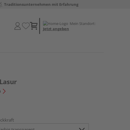
Traditionsunternehmen mit Erfahrung
Mein Standort:
Jetzt angeben
-Lasur
n
ckkraft