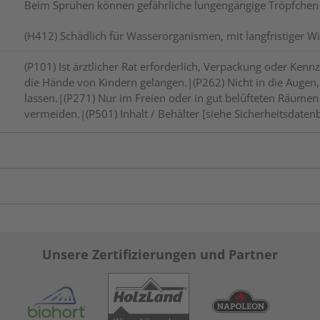
Beim Sprühen können gefährliche lungengängige Tröpfchen 
(H412) Schädlich für Wasserorganismen, mit langfristiger W
(P101) Ist ärztlicher Rat erforderlich, Verpackung oder Kennz
die Hände von Kindern gelangen.|(P262) Nicht in die Augen,
lassen.|(P271) Nur im Freien oder in gut belüfteten Räume
vermeiden.|(P501) Inhalt / Behälter [siehe Sicherheitsdatenb
Unsere Zertifizierungen und Partner