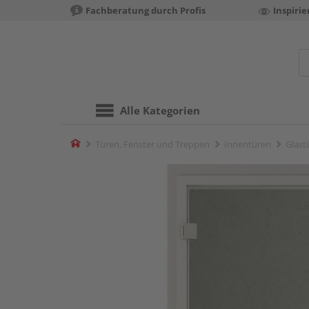
Fachberatung durch Profis
Inspiri
Alle Kategorien
Home
Türen, Fenster und Treppen
Innentüren
Glast