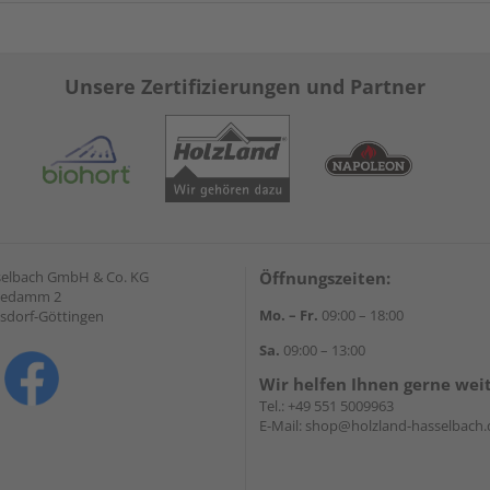
Unsere Zertifizierungen und Partner
selbach GmbH & Co. KG
Öffnungszeiten:
hedamm 2
Mo. – Fr.
09:00 – 18:00
sdorf-Göttingen
Sa.
09:00 – 13:00
Wir helfen Ihnen gerne wei
Tel.:
+49 551 5009963
E-Mail:
shop@holzland-hasselbach.