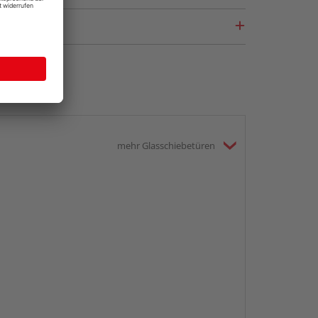
mehr Glasschiebetüren