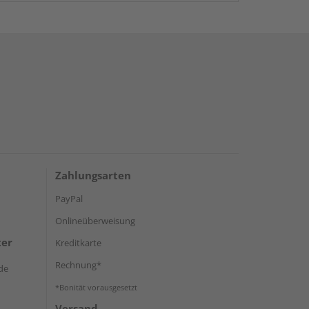
Zahlungsarten
PayPal
Onlineüberweisung
ter
Kreditkarte
Rechnung*
de
*Bonität vorausgesetzt
Versand