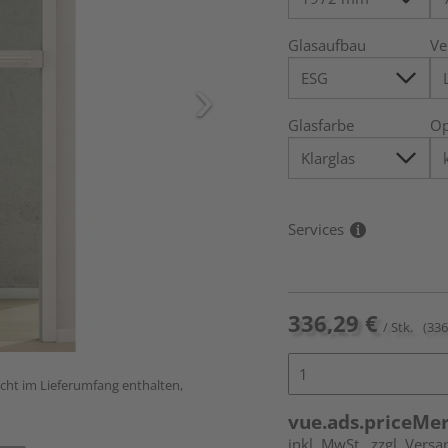
Glasaufbau
Ve
Glasfarbe
Op
Services
336,29 €
/ Stk.
(336
icht im Lieferumfang enthalten,
vue.ads.priceMe
inkl. MwSt.
zzgl. Versa