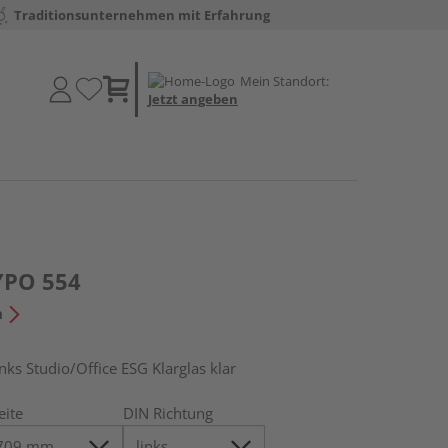
Traditionsunternehmen mit Erfahrung
Mein Standort:
Jetzt angeben
YPO 554
n
s Studio/Office ESG Klarglas klar
eite
DIN Richtung