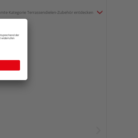
mte Kategorie Terrassendielen-Zubehör entdecken