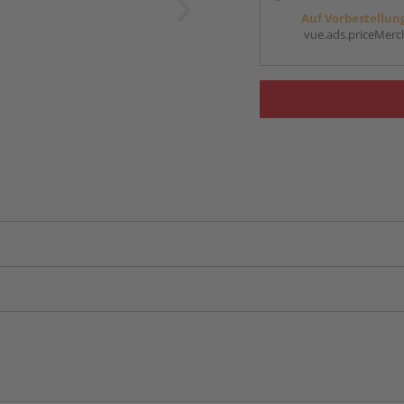
Auf Vorbestellun
vue.ads.priceMerch