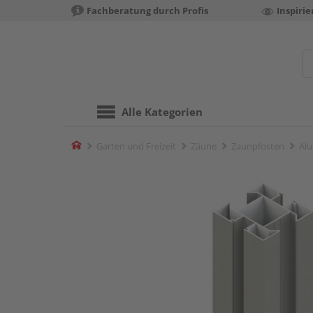
Fachberatung durch Profis
Inspiri
Alle Kategorien
Home
Garten und Freizeit
Zäune
Zaunpfosten
Alu