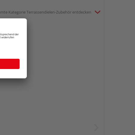
mte Kategorie Terrassendielen-Zubehör entdecken