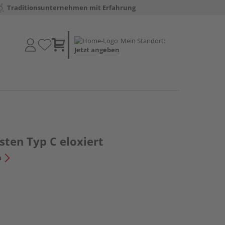
Traditionsunternehmen mit Erfahrung
Mein Standort:
Jetzt angeben
ten Typ C eloxiert
n