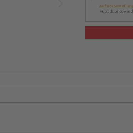
Auf Vorbestellun
vue.ads.priceMerch