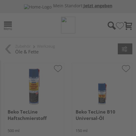
Mein Standort:
Jetzt angeben
Zubehör
Werkzeug
Öle & Fette
Beko TecLine
Beko TecLine B10
Haftschmierstoff
Universal-Öl
500 ml
150 ml