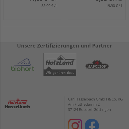
35,00 € / l
19,90 € / l
Unsere Zertifizierungen und Partner
Carl Hasselbach GmbH & Co. KG
Am Flüthedamm 2
37124 Rosdorf-Göttingen