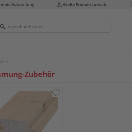
erende Ausstellung
Große Produktauswahl
ehör
mung-Zubehör