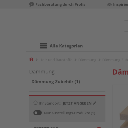
Fachberatung durch Profis
Inspiri
Alle Kategorien
Home
Holz und Baustoffe
Dämmung
Dämmung-Zub
Däm
Dämmung
Dämmung-Zubehör (1)
Ihr Standort:
JETZT ANGEBEN
Nur Ausstellungs-Produkte
(1)