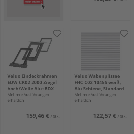
Velux Eindeckrahmen
Velux Wabenplissee
EDW CK02 2000 Ziegel
FHC C02 1045S weiß,
hoch/Welle Alu+BDX
Alu Schiene, Standard
Mehrere Ausführungen
Mehrere Ausführungen
erhältlich
erhältlich
159,46 €
122,57 €
/ Stk.
/ Stk.