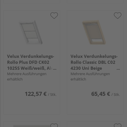
Velux Verdunkelungs-
Velux Verdunkelungs-
Rollo Plus DFD CK02
Rollo Classic DBL C02
1025S Weiß/weiß, Alu
4230 Uni Beige
Schiene, Standard
Mehrere Ausführungen
Standard
Mehrere Ausführungen
erhältlich
erhältlich
122,57 €
65,45 €
/ Stk.
/ Stk.