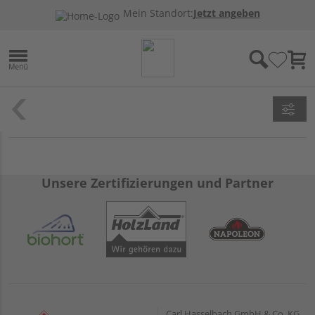
Mein Standort:
Jetzt angeben
Unsere Zertifizierungen und Partner
Carl Hasselbach GmbH & Co. KG