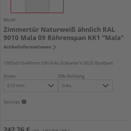
Mosel
Zimmertür Naturweiß ähnlich RAL
9010 Mala 09 Röhrenspan KK1 "Mala"
Artikelinformationen
1985x610x40mm DIN links Eckkante V 0020 Buntbart
Breite
DIN Richtung
Services
242,76 €
/ Stk.
(242,76 € / Stk.)