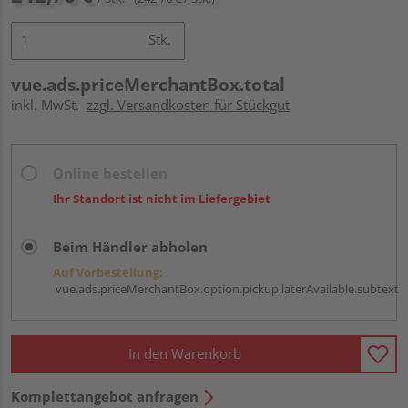
Stk.
vue.ads.priceMerchantBox.total
inkl. MwSt.
zzgl. Versandkosten für Stückgut
Online bestellen
Ihr Standort ist nicht im Liefergebiet
Beim Händler abholen
Auf Vorbestellung:
vue.ads.priceMerchantBox.option.pickup.laterAvailable.subtext
In den Warenkorb
Komplettangebot anfragen