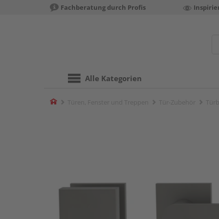
Fachberatung durch Profis
Inspiri
Alle Kategorien
Home
Türen, Fenster und Treppen
Tür-Zubehör
Türb