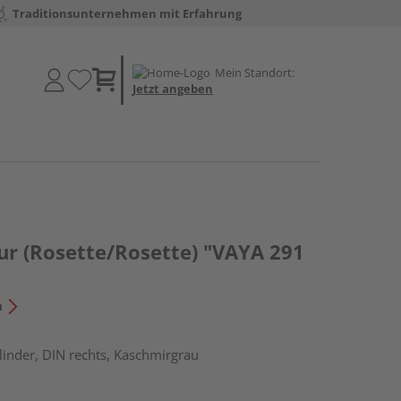
Traditionsunternehmen mit Erfahrung
Mein Standort:
Jetzt angeben
ur (Rosette/Rosette) "VAYA 291
n
ylinder, DIN rechts, Kaschmirgrau