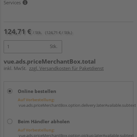
Services
124,71 €
/ Stk.
(124,71 € / Stk.)
Stk.
vue.ads.priceMerchantBox.total
inkl. MwSt.
zzgl. Versandkosten für Paketdienst
Online bestellen
Auf Vorbestellung:
vue.ads.priceMerchantBox.option.delivery.laterAvailable.subtext
Beim Händler abholen
Auf Vorbestellung:
vue.ads.priceMerchantBox.option.pickup.laterAvailable.subtext