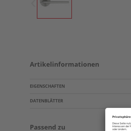
Artikelinformationen
EIGENSCHAFTEN
DATENBLÄTTER
Passend zu