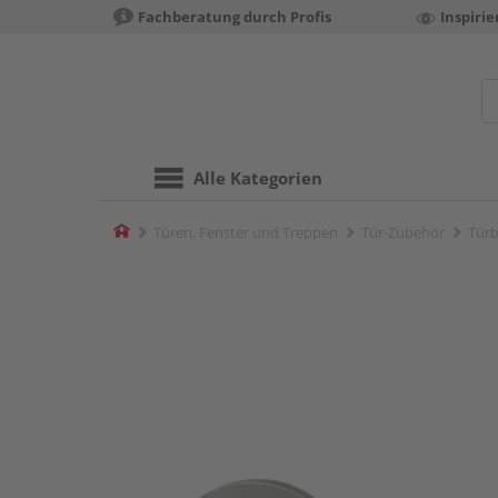
Fachberatung durch Profis
Inspiri
Alle Kategorien
Home
Türen, Fenster und Treppen
Tür-Zubehör
Türb