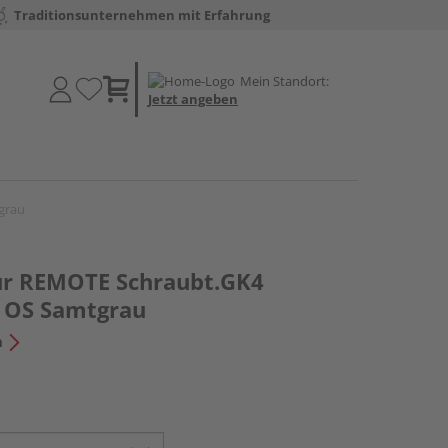
Traditionsunternehmen mit Erfahrung
Mein Standort:
Jetzt angeben
grau
tur REMOTE Schraubt.GK4
 OS Samtgrau
n