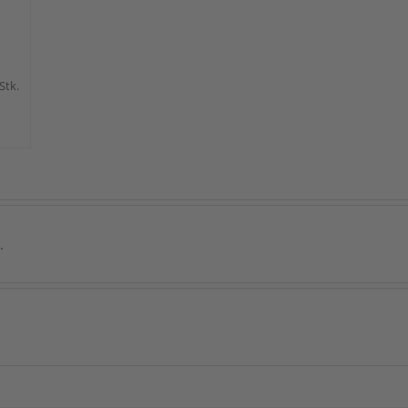
 Stk.
.