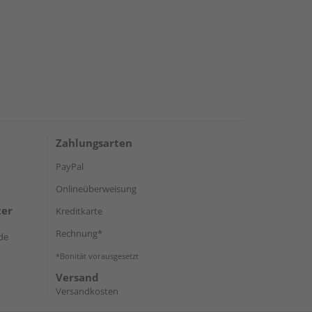
Zahlungsarten
PayPal
Onlineüberweisung
ter
Kreditkarte
Rechnung*
de
*Bonität vorausgesetzt
Versand
Versandkosten