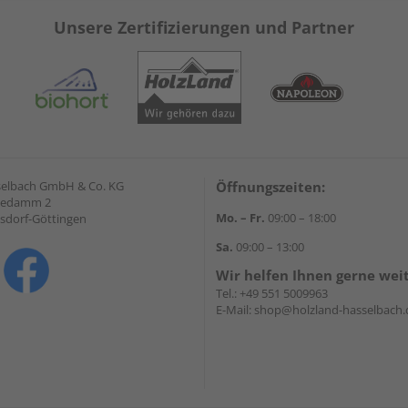
Unsere Zertifizierungen und Partner
selbach GmbH & Co. KG
Öffnungszeiten:
hedamm 2
Mo. – Fr.
09:00 – 18:00
sdorf-Göttingen
Sa.
09:00 – 13:00
Wir helfen Ihnen gerne wei
Tel.:
+49 551 5009963
E-Mail:
shop@holzland-hasselbach.