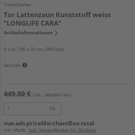
TraumGarten
Tor Lattenzaun Kunststoff weiss
"LONGLIFE CARA"
Artikelinformationen
B x H: 106 x 70 cm, DIN links
Services
449,00 €
/ Stk.
(449,00 € / Stk.)
Stk.
vue.ads.priceMerchantBox.total
inkl. MwSt.
zzgl. Versandkosten für Stückgut