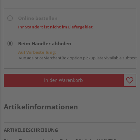
Online bestellen
Ihr Standort ist nicht im Liefergebiet
Beim Händler abholen
Auf Vorbestellung:
vue.ads.priceMerchantBox.option.pickup.laterAvailable.subtext
In den Warenkorb
Artikelinformationen
ARTIKELBESCHREIBUNG