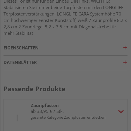
Dieses Tor ist nur für den Einbau DIN links. WICHTIG:
Stabilisieren Sie immer beide Torpfosten mit den LONGLIFE
Torpfostenverstärkungen! LONGLIFE CARA Systemhöhe 70
cm hochwertiger Fenster-Kunststoff, weiß 7 Zaunprofile 8,2 x
2,8 cm 2 Zaunriegel 8,2 x 3,5 cm mit Diagonalstrebe für
mehr Stabilität
EIGENSCHAFTEN
DATENBLÄTTER
Passende Produkte
Zaunpfosten
ab 33,95 € / Stk.
gesamte Kategorie Zaunpfosten entdecken