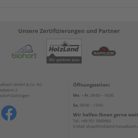
Unsere Zertifizierungen und Partner
selbach GmbH & Co. KG
Öffnungszeiten:
hedamm 2
Mo. – Fr.
09:00 – 18:00
sdorf-Göttingen
Sa.
09:00 – 13:00
Wir helfen Ihnen gerne wei
Tel.:
+49 551 5009963
E-Mail:
shop@holzland-hasselbach.