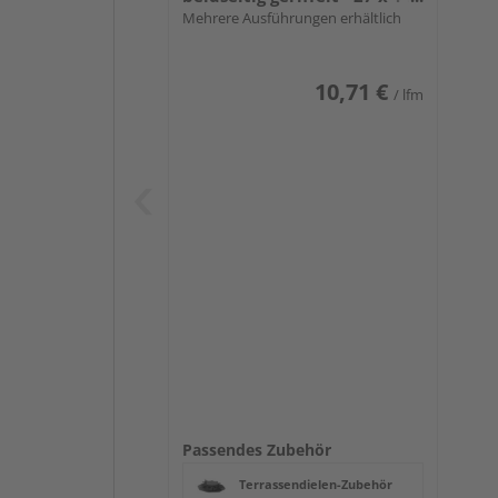
mm
Mehrere Ausführungen erhältlich
10,71 €
/ lfm
Passendes Zubehör
Terrassendielen-Zubehör