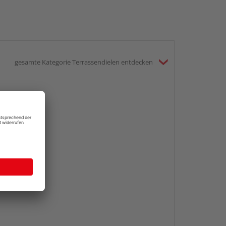
gesamte Kategorie Terrassendielen entdecken