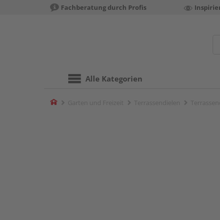
Fachberatung durch Profis
Inspiri
Alle Kategorien
Home
Garten und Freizeit
Terrassendielen
Terrassend