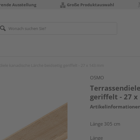
erende Ausstellung
Große Produktauswahl
iele kanadische Lärche beidseitig geriffelt - 27 x 143 mm
OSMO
Terrassendiele
geriffelt - 27
Artikelinformatione
Länge 305 cm
Länge