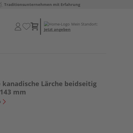
Traditionsunternehmen mit Erfahrung
Mein Standort:
Jetzt angeben
 kanadische Lärche beidseitig
 x 143 mm
n