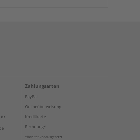
Zahlungsarten
PayPal
Onlineüberweisung
ter
Kreditkarte
Rechnung*
de
*Bonität vorausgesetzt