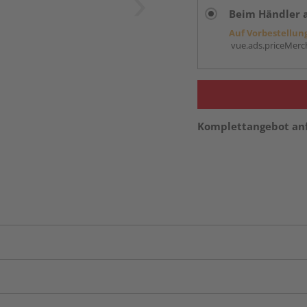
Beim Händler 
Auf Vorbestellun
vue.ads.priceMerch
Komplettangebot an