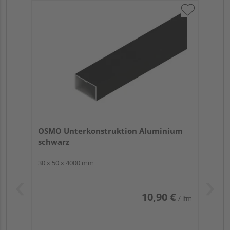
OSMO Unterkonstruktion Aluminium
schwarz
30 x 50 x 4000 mm
10,90 €
/ lfm