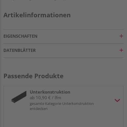
Artikelinformationen
EIGENSCHAFTEN
DATENBLÄTTER
Passende Produkte
Unterkonstruktion
ab 10,90 € / lfm
gesamte Kategorie Unterkonstruktion
entdecken