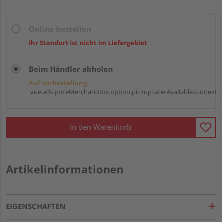
Online bestellen
Ihr Standort ist nicht im Liefergebiet
Beim Händler abholen
Auf Vorbestellung:
vue.ads.priceMerchantBox.option.pickup.laterAvailable.subtext
In den Warenkorb
Artikelinformationen
EIGENSCHAFTEN