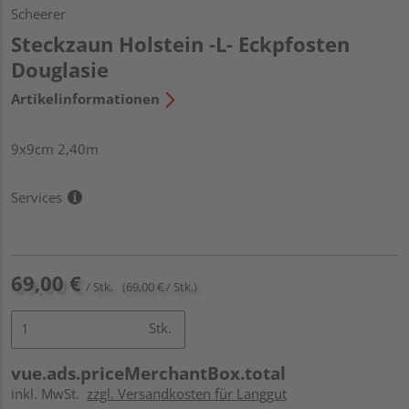
Scheerer
Steckzaun Holstein -L- Eckpfosten
Douglasie
Artikelinformationen
9x9cm 2,40m
Services
69,00 €
/ Stk.
(69,00 € / Stk.)
Stk.
vue.ads.priceMerchantBox.total
inkl. MwSt.
zzgl. Versandkosten für Langgut