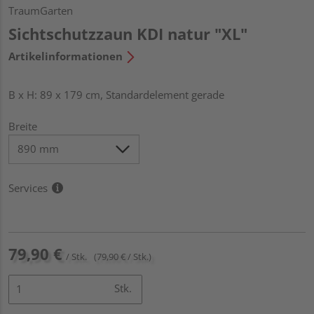
TraumGarten
Sichtschutzzaun KDI natur "XL"
Artikelinformationen
B x H: 89 x 179 cm, Standardelement gerade
Breite
Services
79,90 €
/ Stk.
(79,90 € / Stk.)
Stk.