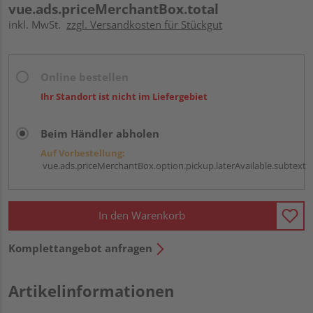
vue.ads.priceMerchantBox.total
inkl. MwSt.
zzgl. Versandkosten für Stückgut
Online bestellen
Ihr Standort ist nicht im Liefergebiet
Beim Händler abholen
Auf Vorbestellung:
vue.ads.priceMerchantBox.option.pickup.laterAvailable.subtext
In den Warenkorb
Komplettangebot anfragen
Artikelinformationen