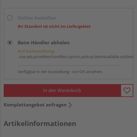
Online bestellen
Ihr Standort ist nicht im Liefergebiet
Beim Händler abholen
Auf Vorbestellung:
vue.ads.priceMerchantBox.option.pickup.laterAvailable.subtext
Verfügbar in der Ausstellung - vor Ort ansehen.
In den Warenkorb
Komplettangebot anfragen
Artikelinformationen