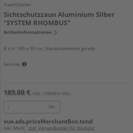
TraumGarten
Sichtschutzzaun Aluminium Silber
"SYSTEM RHOMBUS"
Artikelinformationen
B x H: 180 x 90 cm, Standardelement gerade
Services
189,00 €
/ Stk.
(189,00 € / Stk.)
Stk.
vue.ads.priceMerchantBox.total
inkl. MwSt.
zzgl. Versandkosten für Stückgut