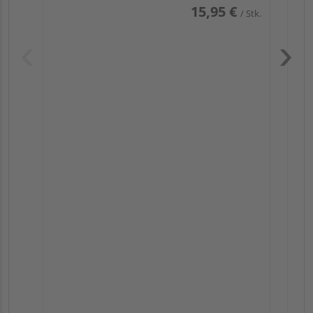
15,95 €
/ Stk.
Pas