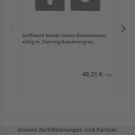
Griffwerk Kombi-Innen-Rosettensatz
eckig m. Zierring Kaschmirgrau
40,21 €
/ Stk.
Unsere Zertifizierungen und Partner