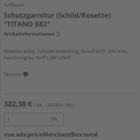
Griffwerk
Schutzgarnitur (Schild/Rosette)
"TITANO 882"
Artikelinformationen
Rosetten eckig, Zylinderabdeckung, Knauf/Griff, DIN links,
Kaschmirgrau, Griff LEAF LIGHT
Services
322,38 €
/ Stk.
(322,38 € / Stk.)
Stk.
vue.ads.priceMerchantBox.total