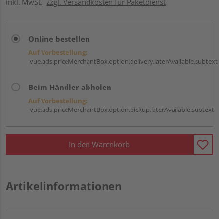
inkl. MwSt.
zzgl. Versandkosten für Paketdienst
Online bestellen
Auf Vorbestellung:
vue.ads.priceMerchantBox.option.delivery.laterAvailable.subtext
Beim Händler abholen
Auf Vorbestellung:
vue.ads.priceMerchantBox.option.pickup.laterAvailable.subtext
In den Warenkorb
Artikelinformationen