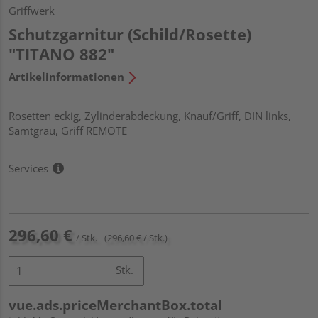
Griffwerk
Schutzgarnitur (Schild/Rosette)
"TITANO 882"
Artikelinformationen
Rosetten eckig, Zylinderabdeckung, Knauf/Griff, DIN links,
Samtgrau, Griff REMOTE
Services
296,60 €
/ Stk.
(296,60 € / Stk.)
Stk.
vue.ads.priceMerchantBox.total