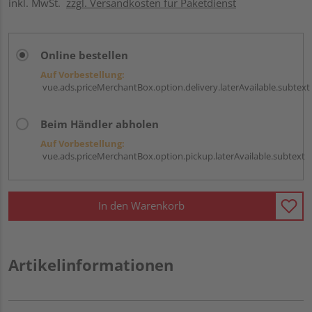
inkl. MwSt.
zzgl. Versandkosten für Paketdienst
Online bestellen
Auf Vorbestellung:
vue.ads.priceMerchantBox.option.delivery.laterAvailable.subtext
Beim Händler abholen
Auf Vorbestellung:
vue.ads.priceMerchantBox.option.pickup.laterAvailable.subtext
In den Warenkorb
Artikelinformationen