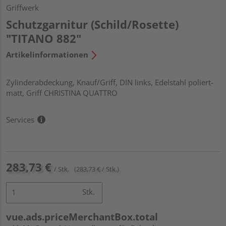
Griffwerk
Schutzgarnitur (Schild/Rosette)
"TITANO 882"
Artikelinformationen
Zylinderabdeckung, Knauf/Griff, DIN links, Edelstahl poliert-
matt, Griff CHRISTINA QUATTRO
Services
283,73 €
/ Stk.
(283,73 € / Stk.)
Stk.
vue.ads.priceMerchantBox.total