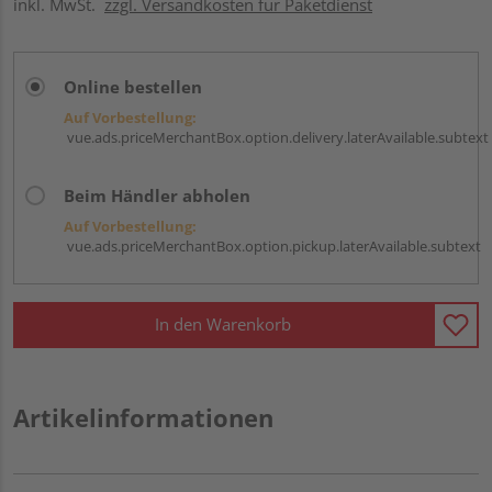
inkl. MwSt.
zzgl. Versandkosten für Paketdienst
Online bestellen
Auf Vorbestellung:
vue.ads.priceMerchantBox.option.delivery.laterAvailable.subtext
Beim Händler abholen
Auf Vorbestellung:
vue.ads.priceMerchantBox.option.pickup.laterAvailable.subtext
In den Warenkorb
Artikelinformationen