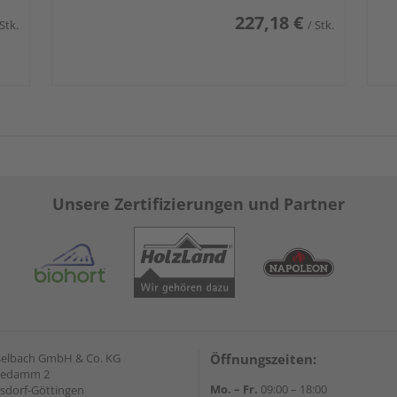
227,18 €
 Stk.
/ Stk.
Unsere Zertifizierungen und Partner
selbach GmbH & Co. KG
Öffnungszeiten:
hedamm 2
Mo. – Fr.
09:00 – 18:00
sdorf-Göttingen