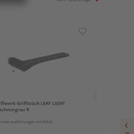
iffwerk Griffstück LEAF LIGHT
schmirgrau R
rere Ausführungen erhältlich