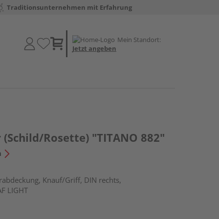
Traditionsunternehmen mit Erfahrung
Mein Standort:
Jetzt angeben
 (Schild/Rosette) "TITANO 882"
n
rabdeckung, Knauf/Griff, DIN rechts,
AF LIGHT