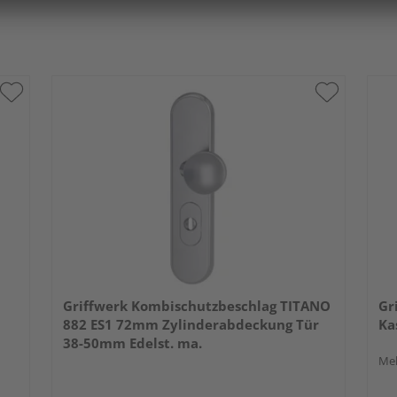
Griffwerk Kombischutzbeschlag TITANO
Gr
882 ES1 72mm Zylinderabdeckung Tür
Ka
38-50mm Edelst. ma.
Meh