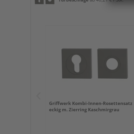
Griffwerk Kombi-Innen-Rosettensatz
eckig m. Zierring Kaschmirgrau