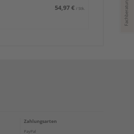
Fachberatung
54,97 €
/ Stk.
Zahlungsarten
PayPal