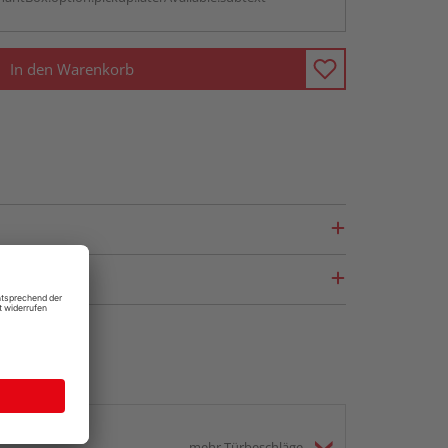
In den Warenkorb
mehr Türbeschläge