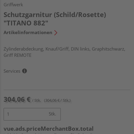
Griffwerk
Schutzgarnitur (Schild/Rosette)
"TITANO 882"
Artikelinformationen
Zylinderabdeckung, Knauf/Griff, DIN links, Graphitschwarz,
Griff REMOTE
Services
304,06 €
/ Stk.
(304,06 € / Stk.)
Stk.
vue.ads.priceMerchantBox.total