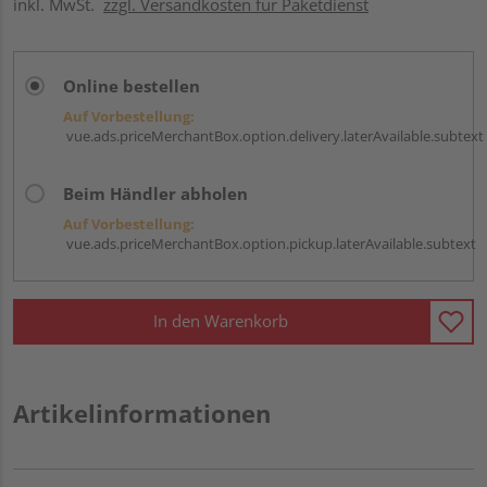
inkl. MwSt.
zzgl. Versandkosten für Paketdienst
Online bestellen
Auf Vorbestellung:
vue.ads.priceMerchantBox.option.delivery.laterAvailable.subtext
Beim Händler abholen
Auf Vorbestellung:
vue.ads.priceMerchantBox.option.pickup.laterAvailable.subtext
In den Warenkorb
Artikelinformationen