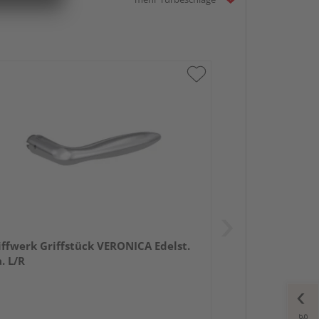
iffwerk Griffstück VERONICA Edelst.
. L/R