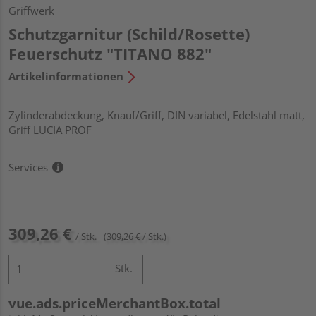
Griffwerk
Schutzgarnitur (Schild/Rosette)
Feuerschutz "TITANO 882"
Artikelinformationen
Zylinderabdeckung, Knauf/Griff, DIN variabel, Edelstahl matt,
Griff LUCIA PROF
Services
309,26 €
/ Stk.
(309,26 € / Stk.)
Stk.
vue.ads.priceMerchantBox.total