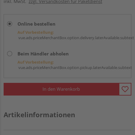
inkl. MwSt.
zzgl. Versandkosten für Paketdienst
Online bestellen
Auf Vorbestellung:
vue.ads.priceMerchantBox.option.delivery.laterAvailable.subtext
Beim Händler abholen
Auf Vorbestellung:
vue.ads.priceMerchantBox.option.pickup.laterAvailable.subtext
In den Warenkorb
Artikelinformationen