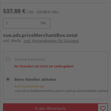
537,88 €
/ Stk.
(537,88 € / Stk.)
Stk.
vue.ads.priceMerchantBox.total
inkl. MwSt.
zzgl. Versandkosten für Stückgut
Online bestellen
Ihr Standort ist nicht im Liefergebiet
Beim Händler abholen
Auf Vorbestellung:
vue.ads.priceMerchantBox.option.pickup.laterAvailable.subtext
In den Warenkorb