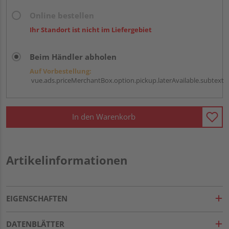
Online bestellen
Ihr Standort ist nicht im Liefergebiet
Beim Händler abholen
Auf Vorbestellung:
vue.ads.priceMerchantBox.option.pickup.laterAvailable.subtext
In den Warenkorb
Artikelinformationen
EIGENSCHAFTEN
DATENBLÄTTER