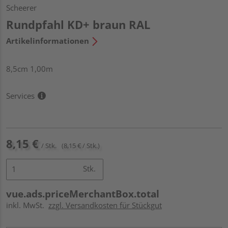
Scheerer
Rundpfahl KD+ braun RAL
Artikelinformationen
8,5cm 1,00m
Services
8,15 €
/ Stk.
(8,15 € / Stk.)
Stk.
vue.ads.priceMerchantBox.total
inkl. MwSt.
zzgl. Versandkosten für Stückgut