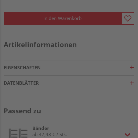
In den Warenkorb
Artikelinformationen
EIGENSCHAFTEN
DATENBLÄTTER
Passend zu
Bänder
ab 47,48 € / Stk.