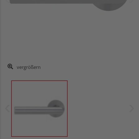
vergrößern