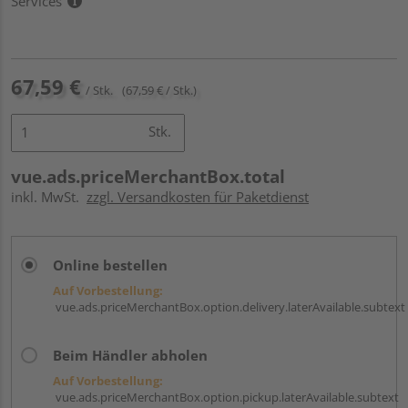
Services
67,59 €
/ Stk.
(67,59 € / Stk.)
Stk.
vue.ads.priceMerchantBox.total
inkl. MwSt.
zzgl. Versandkosten für Paketdienst
Online bestellen
Auf Vorbestellung:
vue.ads.priceMerchantBox.option.delivery.laterAvailable.subtext
Beim Händler abholen
Auf Vorbestellung:
vue.ads.priceMerchantBox.option.pickup.laterAvailable.subtext