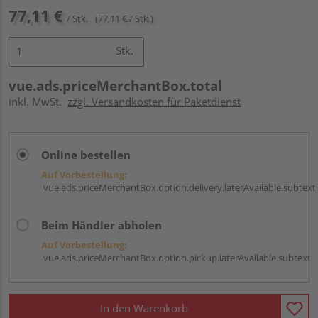
77,11 €
/ Stk.
(77,11 € / Stk.)
Stk.
vue.ads.priceMerchantBox.total
inkl. MwSt.
zzgl. Versandkosten für Paketdienst
Online bestellen
Auf Vorbestellung:
vue.ads.priceMerchantBox.option.delivery.laterAvailable.subtext
Beim Händler abholen
Auf Vorbestellung:
vue.ads.priceMerchantBox.option.pickup.laterAvailable.subtext
In den Warenkorb