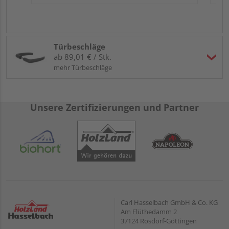
Türbeschläge
ab 89,01 € / Stk.
mehr Türbeschläge
Unsere Zertifizierungen und Partner
Carl Hasselbach GmbH & Co. KG
Am Flüthedamm 2
37124 Rosdorf-Göttingen