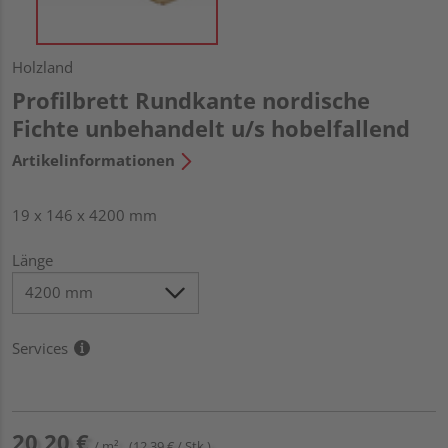
Holzland
Profilbrett Rundkante nordische
Fichte unbehandelt u/s hobelfallend
Artikelinformationen
19 x 146 x 4200 mm
Länge
Services
20,20 €
/ m²
(12,39 € / Stk.)