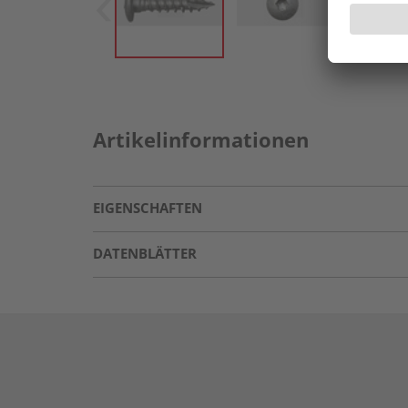
Artikelinformationen
EIGENSCHAFTEN
DATENBLÄTTER