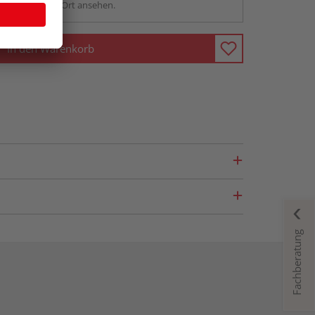
sstellung - vor Ort ansehen.
In den Warenkorb
Fachberatung