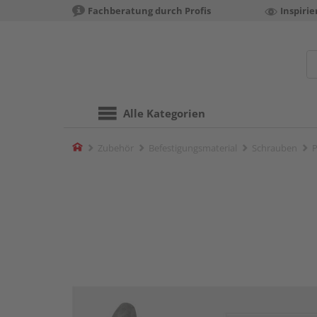
Fachberatung durch Profis
Inspiri
Alle Kategorien
Home
Zubehör
Befestigungsmaterial
Schrauben
P