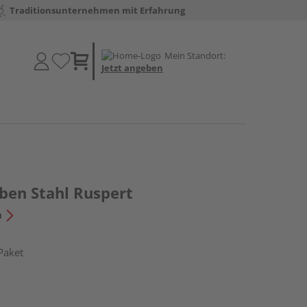
Traditionsunternehmen mit Erfahrung
Mein Standort:
Jetzt angeben
ben Stahl Ruspert
n
Paket