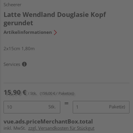
Scheerer
Latte Wendland Douglasie Kopf
gerundet
Artikelinformationen
2x15cm 1,80m
Services
15,90 €
/ Stk.
(159,00 € / Paket(e))
Stk.
Paket(e)
vue.ads.priceMerchantBox.total
inkl. MwSt.
zzgl. Versandkosten für Stückgut