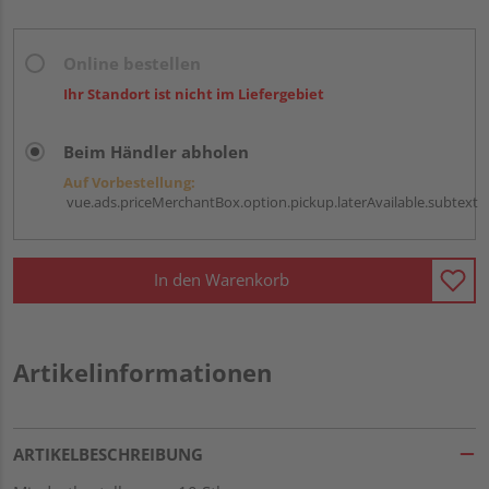
Online bestellen
Ihr Standort ist nicht im Liefergebiet
Beim Händler abholen
Auf Vorbestellung:
vue.ads.priceMerchantBox.option.pickup.laterAvailable.subtext
In den Warenkorb
Artikelinformationen
ARTIKELBESCHREIBUNG