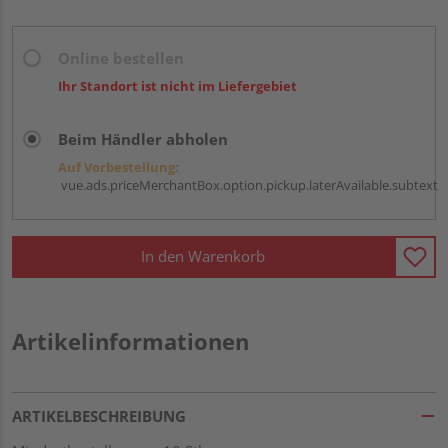
Online bestellen
Ihr Standort ist nicht im Liefergebiet
Beim Händler abholen
Auf Vorbestellung:
vue.ads.priceMerchantBox.option.pickup.laterAvailable.subtext
In den Warenkorb
Artikelinformationen
ARTIKELBESCHREIBUNG