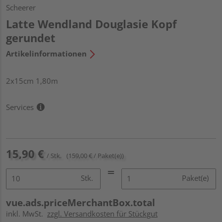
Scheerer
Latte Wendland Douglasie Kopf
gerundet
Artikelinformationen
2x15cm 1,80m
Services
15,90 €
/ Stk.
(159,00 € / Paket(e))
Stk.
Paket(e)
vue.ads.priceMerchantBox.total
inkl. MwSt.
zzgl. Versandkosten für Stückgut